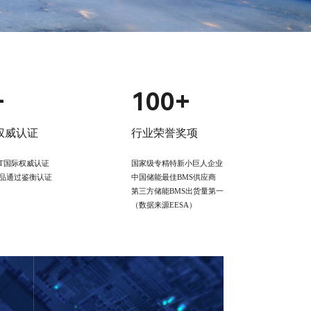
+
100+
权威认证
行业荣誉奖项
JET国际权威认证
国家级专精特新小巨人企业
品通过鉴衡认证
中国储能最佳BMS供应商
第三方储能BMS出货量第一
（数据来源EESA）