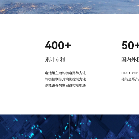
400+
50
累计专利
国内外
电池组主动均衡电路和方法
UL/TUV/
均衡控制芯片均衡控制方法
储能全系产
储能设备的主回路控制电路