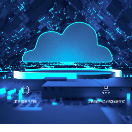
芯片级主动均衡
云边协同+端到端解决方案